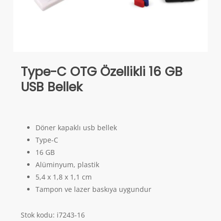
Type-C OTG Özellikli 16 GB
USB Bellek
Döner kapaklı usb bellek
Type-C
16 GB
Alüminyum, plastik
5,4 x 1,8 x 1,1 cm
Tampon ve lazer baskıya uygundur
Stok kodu:
i7243-16