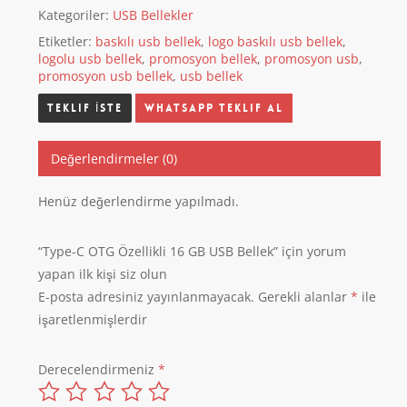
Kategoriler:
USB Bellekler
Etiketler:
baskılı usb bellek
,
logo baskılı usb bellek
,
logolu usb bellek
,
promosyon bellek
,
promosyon usb
,
promosyon usb bellek
,
usb bellek
Whatsapp Teklif Al
Değerlendirmeler (0)
Henüz değerlendirme yapılmadı.
“Type-C OTG Özellikli 16 GB USB Bellek” için yorum
yapan ilk kişi siz olun
E-posta adresiniz yayınlanmayacak.
Gerekli alanlar
*
ile
işaretlenmişlerdir
Derecelendirmeniz
*