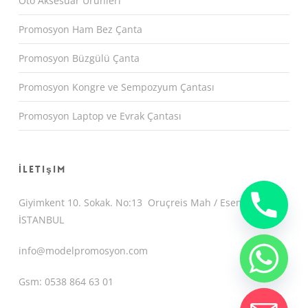
Oto Aksesuar Ürünleri
Promosyon Ham Bez Çanta
Promosyon Büzgülü Çanta
Promosyon Kongre ve Sempozyum Çantası
Promosyon Laptop ve Evrak Çantası
İletişim
Giyimkent 10. Sokak. No:13 Oruçreis Mah / Esenler /
İSTANBUL
info@modelpromosyon.com
Gsm: 0538 864 63 01