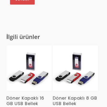
İlgili ürünler
Devamını Oku
Devamını Oku
Döner Kapaklı 16
Döner Kapaklı 8 GB
GB USB Bellek
USB Bellek