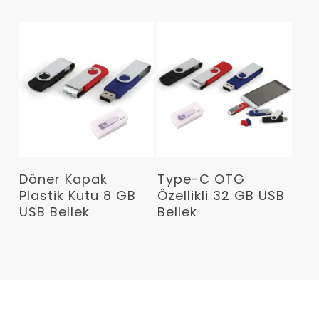
Devamını Oku
Devamını Oku
Döner Kapak
Type-C OTG
Plastik Kutu 8 GB
Özellikli 32 GB USB
USB Bellek
Bellek