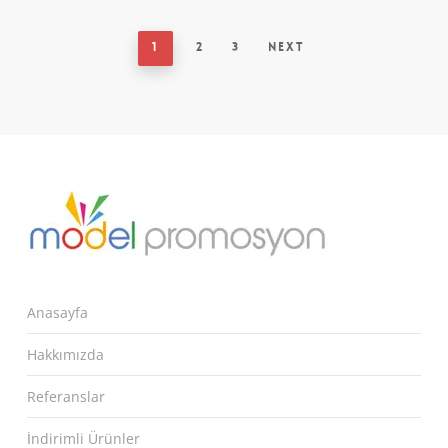
1
2
3
Next
Anasayfa
Hakkımızda
Referanslar
İndirimli Ürünler