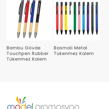
Devamını Oku
Devamını Oku
Bambu Gövde
Basmalı Metal
Touchpen Rubber
Tükenmez Kalem
Tükenmez Kalem