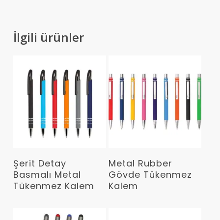
İlgili ürünler
Devamını Oku
Devamını Oku
Şerit Detay
Metal Rubber
Basmalı Metal
Gövde Tükenmez
Tükenmez Kalem
Kalem