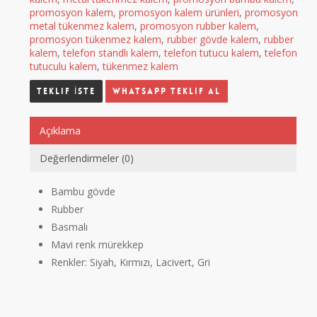
promosyon kalem
,
promosyon kalem ürünleri
,
promosyon
metal tükenmez kalem
,
promosyon rubber kalem
,
promosyon tükenmez kalem
,
rubber gövde kalem
,
rubber
kalem
,
telefon standlı kalem
,
telefon tutucu kalem
,
telefon
tutuculu kalem
,
tükenmez kalem
Whatsapp Teklif Al
Açıklama
Değerlendirmeler (0)
Bambu gövde
Rubber
Basmalı
Mavi renk mürekkep
Renkler: Siyah, Kırmızı, Lacivert, Gri