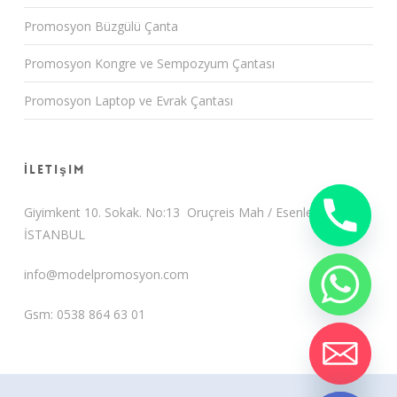
Promosyon Büzgülü Çanta
Promosyon Kongre ve Sempozyum Çantası
Promosyon Laptop ve Evrak Çantası
İletişim
Giyimkent 10. Sokak. No:13 Oruçreis Mah / Esenler /
İSTANBUL
info@modelpromosyon.com
Gsm: 0538 864 63 01
chaty
Hide