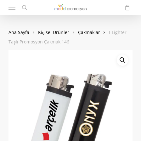
Menu
Skip
to
search
main
content
Ana Sayfa
Kişisel Ürünler
Çakmaklar
I-Lighter
Taşlı Promosyon Çakmak 146