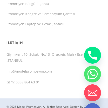
Promosyon Büzgülü Çanta
Promosyon Kongre ve Sempozyum Çantası
Promosyon Laptop ve Evrak Çantası
İletişim
Giyimkent 10. Sokak. No:13 Oruçreis Mah / Esenler /
İSTANBUL
info@modelpromosyon.com
Gsm: 0538 864 63 01
chaty
Hide
© 2026 Model Promosyon. All Rights Reserved.
Design by CemUyguc