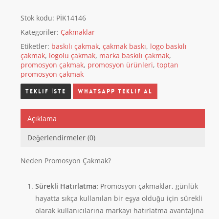
Stok kodu:
PİK14146
Kategoriler:
Çakmaklar
Etiketler:
baskılı çakmak
,
çakmak baskı
,
logo baskılı
çakmak
,
logolu çakmak
,
marka baskılı çakmak
,
promosyon çakmak
,
promosyon ürünleri
,
toptan
promosyon çakmak
Whatsapp Teklif Al
Açıklama
Değerlendirmeler (0)
Neden Promosyon Çakmak?
Sürekli Hatırlatma:
Promosyon çakmaklar, günlük
hayatta sıkça kullanılan bir eşya olduğu için sürekli
olarak kullanıcılarına markayı hatırlatma avantajına