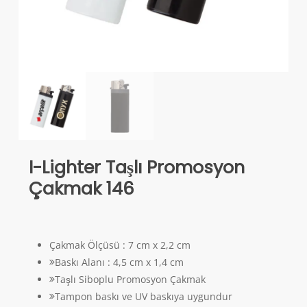
I-Lighter Taşlı Promosyon
Çakmak 146
Çakmak Ölçüsü : 7 cm x 2,2 cm
Baskı Alanı : 4,5 cm x 1,4 cm
Taşlı Siboplu Promosyon Çakmak
Tampon baskı ve UV baskıya uygundur