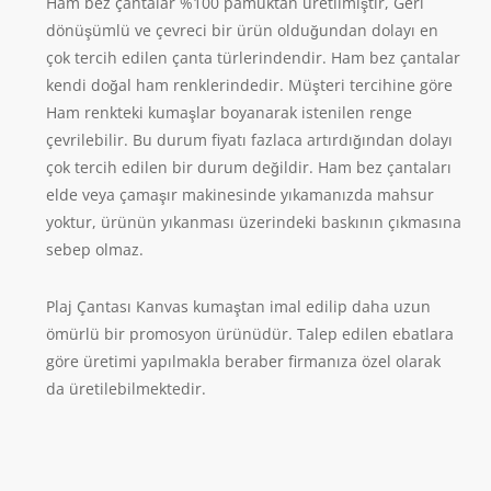
Ham bez çantalar %100 pamuktan üretilmiştir, Geri
dönüşümlü ve çevreci bir ürün olduğundan dolayı en
çok tercih edilen çanta türlerindendir. Ham bez çantalar
kendi doğal ham renklerindedir. Müşteri tercihine göre
Ham renkteki kumaşlar boyanarak istenilen renge
çevrilebilir. Bu durum fiyatı fazlaca artırdığından dolayı
çok tercih edilen bir durum değildir. Ham bez çantaları
elde veya çamaşır makinesinde yıkamanızda mahsur
yoktur, ürünün yıkanması üzerindeki baskının çıkmasına
sebep olmaz.
Plaj Çantası Kanvas kumaştan imal edilip daha uzun
ömürlü bir promosyon ürünüdür. Talep edilen ebatlara
göre üretimi yapılmakla beraber firmanıza özel olarak
da üretilebilmektedir.