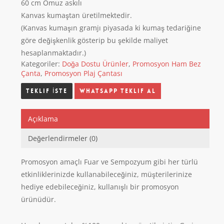
60 cm Omuz askılı
Kanvas kumaştan üretilmektedir.
(Kanvas kumaşın gramjı piyasada ki kumaş tedariğine
göre değişkenlik gösterip bu şekilde maliyet
hesaplanmaktadır.)
Kategoriler:
Doğa Dostu Ürünler
,
Promosyon Ham Bez
Çanta
,
Promosyon Plaj Çantası
Whatsapp Teklif Al
Açıklama
Değerlendirmeler (0)
Promosyon amaçlı Fuar ve Sempozyum gibi her türlü
etkinliklerinizde kullanabileceğiniz, müşterilerinize
hediye edebileceğiniz, kullanışlı bir promosyon
ürünüdür.