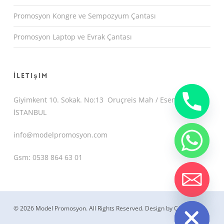
Promosyon Kongre ve Sempozyum Çantası
Promosyon Laptop ve Evrak Çantası
İletişim
Giyimkent 10. Sokak. No:13 Oruçreis Mah / Esenler /
İSTANBUL
info@modelpromosyon.com
Gsm: 0538 864 63 01
chaty
Hide
© 2026 Model Promosyon. All Rights Reserved.
Design by CemUyguc