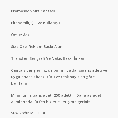
Promosyon Sırt Çantası
Ekonomik, Şık Ve Kullanışlı
Omuz Askılı
Size Özel Reklam Baskı Alanı
Transfer, Serigrafi Ve Nakış Baskı İmkanlı
Çanta siparişleriniz de birim fiyatlar sipariş adeti ve
uygulanacak baskı türü ve renk sayısına göre
belirlenir.
Minimum sipariş adeti 250 adettir. Daha az adet
alımlarında lütfen bizlerle iletişime geçiniz.
Stok kodu:
MDL004