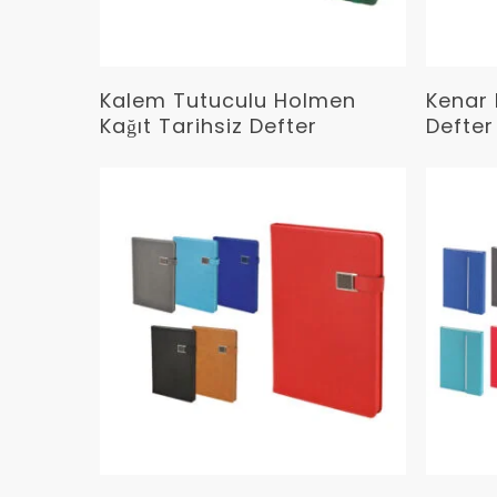
Devamını Oku
Kalem Tutuculu Holmen
Kenar 
Kağıt Tarihsiz Defter
Defter