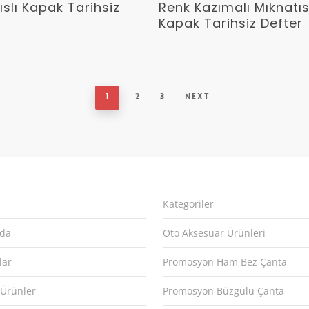
Devamını Oku
Devamını Oku
ıslı Kapak Tarihsiz
Renk Kazımalı Mıknatı
Kapak Tarihsiz Defter
1
2
3
Next
Kategoriler
zda
Oto Aksesuar Ürünleri
lar
Promosyon Ham Bez Çanta
 Ürünler
Promosyon Büzgülü Çanta