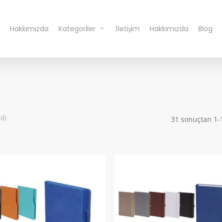
Hakkımızda
Kategoriler
İletişim
Hakkımızda
Blog
ndi
31 sonuçtan 1-1