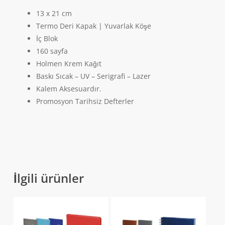
13 x 21 cm
Termo Deri Kapak | Yuvarlak Köşe
İç Blok
160 sayfa
Holmen Krem Kağıt
Baskı Sıcak – UV – Serigrafi – Lazer
Kalem Aksesuardır.
Promosyon Tarihsiz Defterler
İlgili ürünler