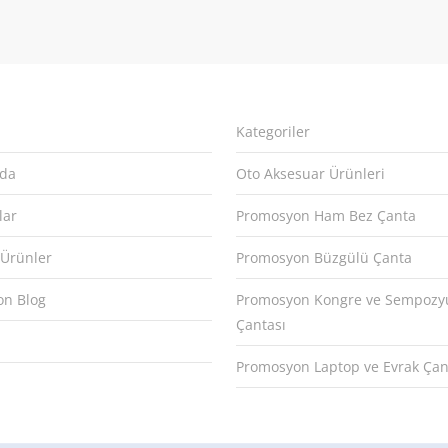
Kategoriler
zda
Oto Aksesuar Ürünleri
lar
Promosyon Ham Bez Çanta
 Ürünler
Promosyon Büzgülü Çanta
n Blog
Promosyon Kongre ve Sempoz
Çantası
Promosyon Laptop ve Evrak Çan