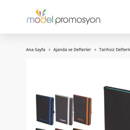
Skip
to
main
content
Ana Sayfa
Ajanda ve Defterler
Tarihsiz Defterl