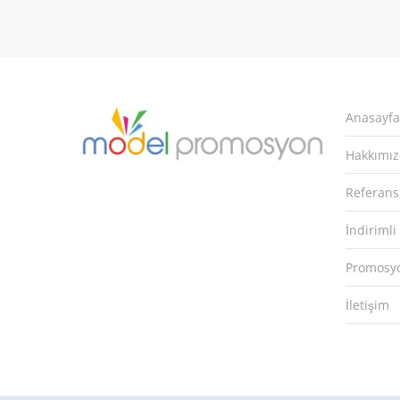
Anasayfa
Hakkımı
Referans
İndirimli
Promosyo
İletişim