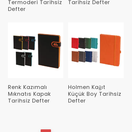
Termoderi Tarihsiz
Tarihsiz Defter
Defter
Devamını Oku
Devamını Oku
Renk Kazımalı
Holmen Kağıt
Mıknatıs Kapak
Küçük Boy Tarihsiz
Tarihsiz Defter
Defter