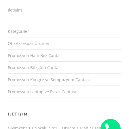
İletişim
Kategoriler
Oto Aksesuar Ürünleri
Promosyon Ham Bez Çanta
Promosyon Büzgülü Çanta
Promosyon Kongre ve Sempozyum Çantası
Promosyon Laptop ve Evrak Çantası
İletişim
Giyimkent 10. Sokak. No:13 Oruçreis Mah / Esenler /