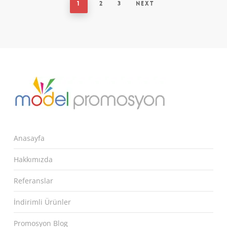
1
2
3
Next
Anasayfa
Hakkımızda
Referanslar
İndirimli Ürünler
Promosyon Blog