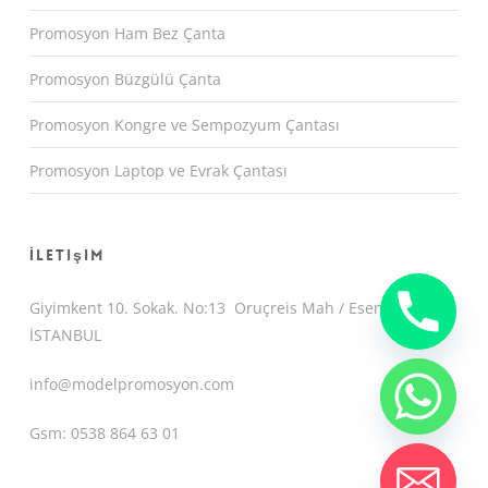
Promosyon Ham Bez Çanta
Promosyon Büzgülü Çanta
Promosyon Kongre ve Sempozyum Çantası
Promosyon Laptop ve Evrak Çantası
İletişim
Giyimkent 10. Sokak. No:13 Oruçreis Mah / Esenler /
İSTANBUL
info@modelpromosyon.com
Gsm: 0538 864 63 01