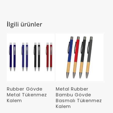
İlgili ürünler
Devamını Oku
Devamını Oku
Rubber Gövde
Metal Rubber
Metal Tükenmez
Bambu Gövde
Kalem
Basmalı Tükenmez
Kalem