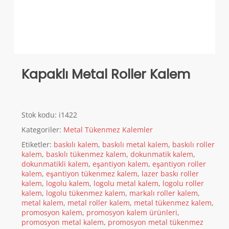
Kapaklı Metal Roller Kalem
Stok kodu:
i1422
Kategoriler:
Metal Tükenmez Kalemler
Etiketler:
baskılı kalem
,
baskılı metal kalem
,
baskılı roller
kalem
,
baskılı tükenmez kalem
,
dokunmatik kalem
,
dokunmatikli kalem
,
eşantiyon kalem
,
eşantiyon roller
kalem
,
eşantiyon tükenmez kalem
,
lazer baskı roller
kalem
,
logolu kalem
,
logolu metal kalem
,
logolu roller
kalem
,
logolu tükenmez kalem
,
markalı roller kalem
,
metal kalem
,
metal roller kalem
,
metal tükenmez kalem
,
promosyon kalem
,
promosyon kalem ürünleri
,
promosyon metal kalem
,
promosyon metal tükenmez