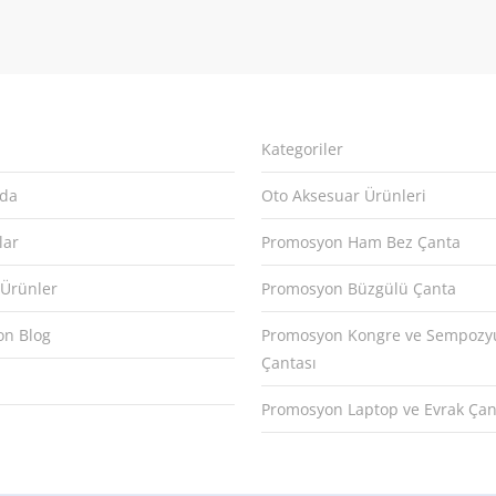
Kategoriler
zda
Oto Aksesuar Ürünleri
lar
Promosyon Ham Bez Çanta
 Ürünler
Promosyon Büzgülü Çanta
n Blog
Promosyon Kongre ve Sempoz
Çantası
Promosyon Laptop ve Evrak Çan