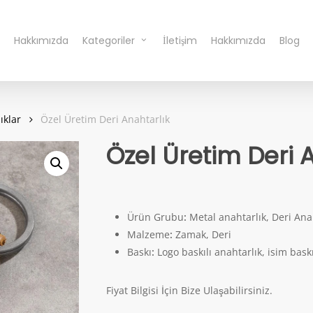
Hakkımızda
Kategoriler
İletişim
Hakkımızda
Blog
ıklar
Özel Üretim Deri Anahtarlık
Özel Üretim Deri 
Ürün Grubu
:
Metal anahtarlık, Deri Ana
Malzeme
:
Zamak, Deri
Baskı
:
Logo baskılı anahtarlık, isim baskı
Fiyat Bilgisi İçin Bize Ulaşabilirsiniz.