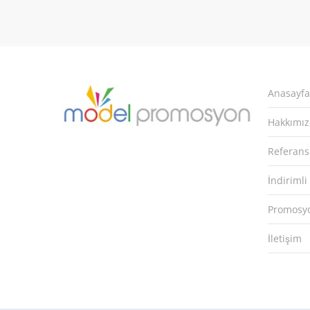
Anasayfa
Hakkımı
Referans
İndirimli
Promosyo
İletişim