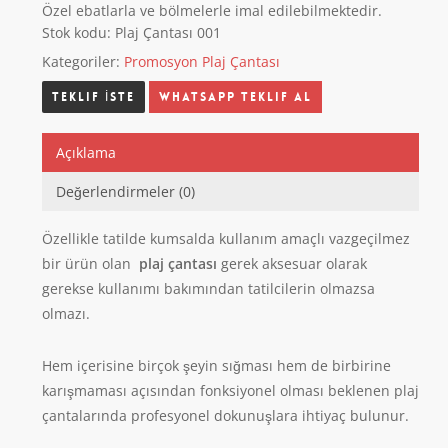
Özel ebatlarla ve bölmelerle imal edilebilmektedir.
Stok kodu:
Plaj Çantası 001
Kategoriler:
Promosyon Plaj Çantası
Whatsapp Teklif Al
Açıklama
Değerlendirmeler (0)
Özellikle tatilde kumsalda kullanım amaçlı vazgeçilmez
bir ürün olan
plaj çantası
gerek aksesuar olarak
gerekse kullanımı bakımından tatilcilerin olmazsa
olmazı.
Hem içerisine birçok şeyin sığması hem de birbirine
karışmaması açısından fonksiyonel olması beklenen plaj
çantalarında profesyonel dokunuşlara ihtiyaç bulunur.