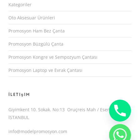
Kategoriler
Oto Aksesuar Ürünleri
Promosyon Ham Bez Çanta
Promosyon Büzgülü Çanta
Promosyon Kongre ve Sempozyum Çantası
Promosyon Laptop ve Evrak Çantası
İletişim
Giyimkent 10. Sokak. No:13 Oruçreis Mah / Esenler /
İSTANBUL
info@modelpromosyon.com