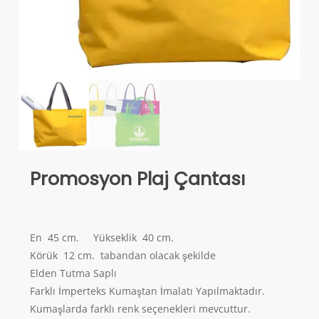
Promosyon Plaj Çantası
En 45 cm. Yükseklik 40 cm.
Körük 12 cm. tabandan olacak şekilde
Elden Tutma Saplı
Farklı İmperteks Kumaştan İmalatı Yapılmaktadır.
Kumaşlarda farklı renk seçenekleri mevcuttur.