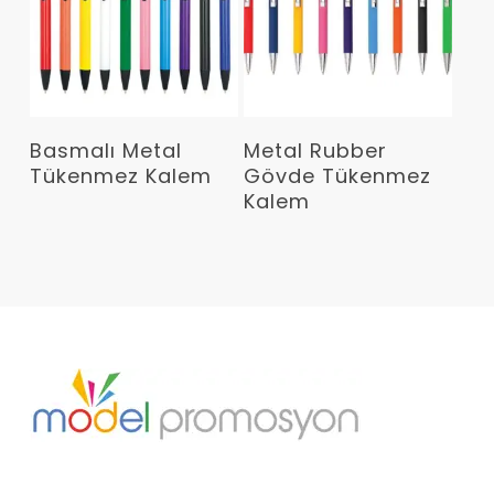
Devamını Oku
Devamını Oku
Basmalı Metal
Metal Rubber
Tükenmez Kalem
Gövde Tükenmez
Kalem