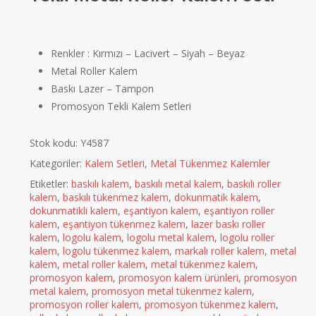
Renkler : Kırmızı – Lacivert – Siyah – Beyaz
Metal Roller Kalem
Baskı Lazer – Tampon
Promosyon Tekli Kalem Setleri
Stok kodu:
Y4587
Kategoriler:
Kalem Setleri
,
Metal Tükenmez Kalemler
Etiketler:
baskılı kalem
,
baskılı metal kalem
,
baskılı roller
kalem
,
baskılı tükenmez kalem
,
dokunmatik kalem
,
dokunmatikli kalem
,
eşantiyon kalem
,
eşantiyon roller
kalem
,
eşantiyon tükenmez kalem
,
lazer baskı roller
kalem
,
logolu kalem
,
logolu metal kalem
,
logolu roller
kalem
,
logolu tükenmez kalem
,
markalı roller kalem
,
metal
kalem
,
metal roller kalem
,
metal tükenmez kalem
,
promosyon kalem
,
promosyon kalem ürünleri
,
promosyon
metal kalem
,
promosyon metal tükenmez kalem
,
promosyon roller kalem
,
promosyon tükenmez kalem
,