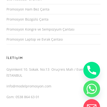
Promosyon Ham Bez Çanta
Promosyon Büzgülü Çanta
Promosyon Kongre ve Sempozyum Çantası
Promosyon Laptop ve Evrak Çantası
İletişim
Giyimkent 10. Sokak. No:13 Oruçreis Mah / Esenler /
İSTANBUL
info@modelpromosyon.com
Gsm: 0538 864 63 01