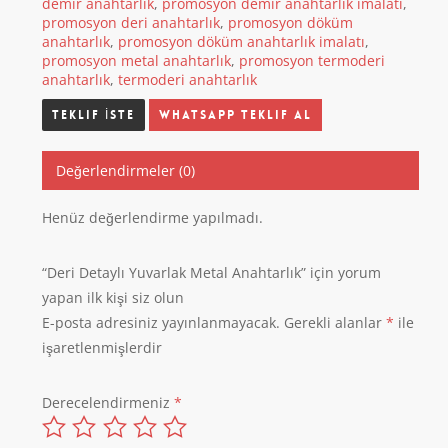
demir anahtarlık
,
promosyon demir anahtarlık imalatı
,
promosyon deri anahtarlık
,
promosyon döküm
anahtarlık
,
promosyon döküm anahtarlık imalatı
,
promosyon metal anahtarlık
,
promosyon termoderi
anahtarlık
,
termoderi anahtarlık
Whatsapp Teklif Al
Değerlendirmeler (0)
Henüz değerlendirme yapılmadı.
“Deri Detaylı Yuvarlak Metal Anahtarlık” için yorum
yapan ilk kişi siz olun
E-posta adresiniz yayınlanmayacak.
Gerekli alanlar
*
ile
işaretlenmişlerdir
Derecelendirmeniz
*