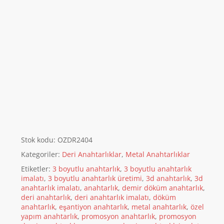
Stok kodu:
OZDR2404
Kategoriler:
Deri Anahtarlıklar
,
Metal Anahtarlıklar
Etiketler:
3 boyutlu anahtarlık
,
3 boyutlu anahtarlık
imalatı
,
3 boyutlu anahtarlık üretimi
,
3d anahtarlık
,
3d
anahtarlık imalatı
,
anahtarlık
,
demir döküm anahtarlık
,
deri anahtarlık
,
deri anahtarlık imalatı
,
döküm
anahtarlık
,
eşantiyon anahtarlık
,
metal anahtarlık
,
özel
yapım anahtarlık
,
promosyon anahtarlık
,
promosyon