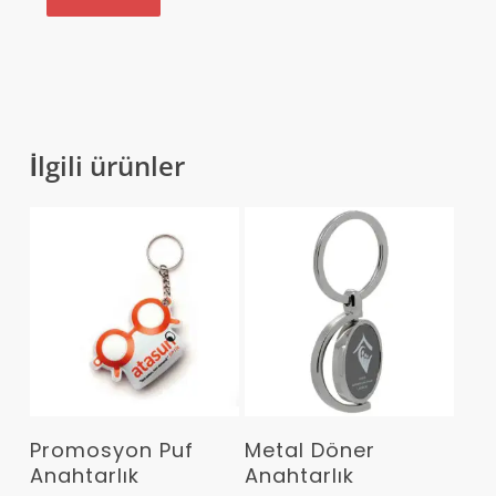
İlgili ürünler
Devamını Oku
Devamını Oku
Promosyon Puf
Metal Döner
Anahtarlık
Anahtarlık