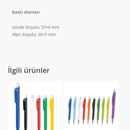
Baskı Alanları
Gövde Boyutu
: 55×6 mm
Klips Boyutu
: 20×5 mm
İlgili ürünler