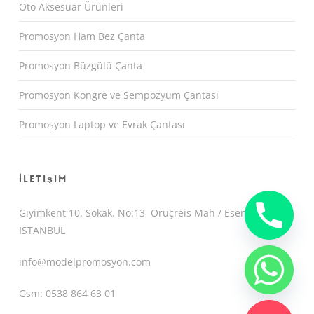
Oto Aksesuar Ürünleri
Promosyon Ham Bez Çanta
Promosyon Büzgülü Çanta
Promosyon Kongre ve Sempozyum Çantası
Promosyon Laptop ve Evrak Çantası
İletişim
Giyimkent 10. Sokak. No:13 Oruçreis Mah / Esenler /
İSTANBUL
info@modelpromosyon.com
Gsm: 0538 864 63 01