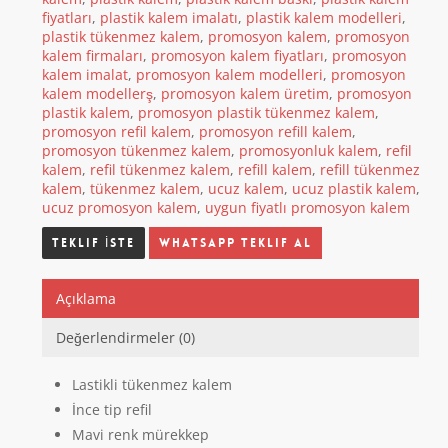
fiyatları
,
plastik kalem imalatı
,
plastik kalem modelleri
,
plastik tükenmez kalem
,
promosyon kalem
,
promosyon
kalem firmaları
,
promosyon kalem fiyatları
,
promosyon
kalem imalat
,
promosyon kalem modelleri
,
promosyon
kalem modellerş
,
promosyon kalem üretim
,
promosyon
plastik kalem
,
promosyon plastik tükenmez kalem
,
promosyon refil kalem
,
promosyon refill kalem
,
promosyon tükenmez kalem
,
promosyonluk kalem
,
refil
kalem
,
refil tükenmez kalem
,
refill kalem
,
refill tükenmez
kalem
,
tükenmez kalem
,
ucuz kalem
,
ucuz plastik kalem
,
ucuz promosyon kalem
,
uygun fiyatlı promosyon kalem
Whatsapp Teklif Al
Açıklama
Değerlendirmeler (0)
Lastikli tükenmez kalem
İnce tip refil
Mavi renk mürekkep