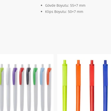
Gövde Boyutu
: 55×7 mm
Klips Boyutu
: 50×7 mm