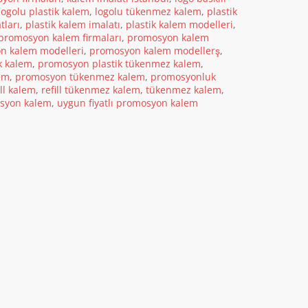
logolu plastik kalem
,
logolu tükenmez kalem
,
plastik
tları
,
plastik kalem imalatı
,
plastik kalem modelleri
,
promosyon kalem firmaları
,
promosyon kalem
n kalem modelleri
,
promosyon kalem modellerş
,
k kalem
,
promosyon plastik tükenmez kalem
,
em
,
promosyon tükenmez kalem
,
promosyonluk
ill kalem
,
refill tükenmez kalem
,
tükenmez kalem
,
syon kalem
,
uygun fiyatlı promosyon kalem